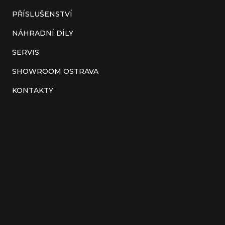
í
PŘÍSLUŠENSTVÍ
NÁHRADNÍ DÍLY
SERVIS
SHOWROOM OSTRAVA
KONTAKTY