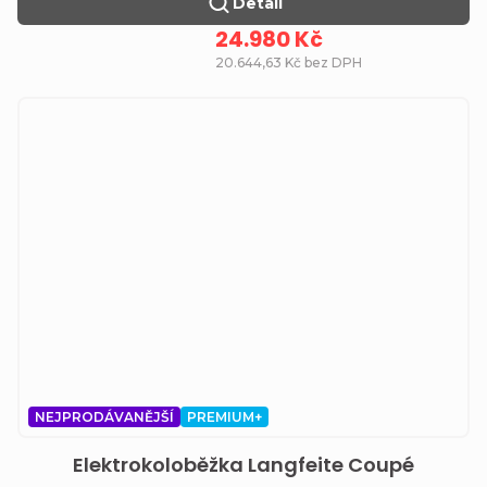
Detail
24.980 Kč
20.644,63 Kč bez DPH
NEJPRODÁVANĚJŠÍ
PREMIUM+
Elektrokoloběžka Langfeite Coupé