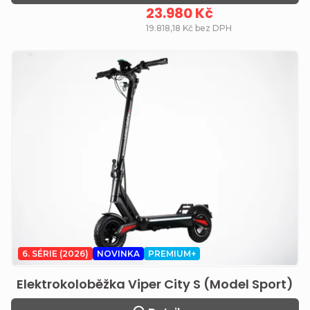
23.980 Kč
19.818,18 Kč bez DPH
6. SÉRIE (2026)
NOVINKA
PREMIUM+
Elektrokoloběžka Viper City S (Model Sport)