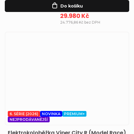
Do košíku
29.980 Kč
24.776,86 Kč bez DPH
6. SÉRIE (2026)
NOVINKA
PREMIUM+
NEJPRODÁVANĚJŠÍ
Elektrokoloběžka Viper City R (Model Race)