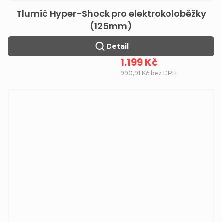
Tlumič Hyper-Shock pro elektrokoloběžky
(125mm)
Detail
1.199 Kč
990,91 Kč bez DPH