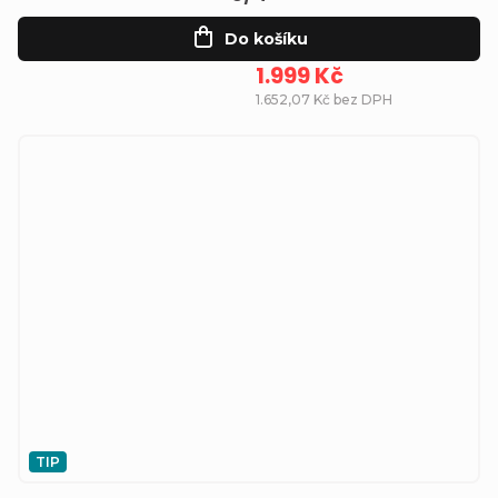
Do košíku
1.999 Kč
1.652,07 Kč bez DPH
TIP