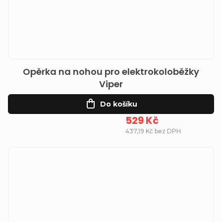
Opěrka na nohou pro elektrokoloběžky
Viper
Do košíku
529 Kč
437,19 Kč bez DPH