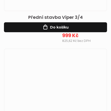
Přední stavba Viper 3/4
Do košíku
999 Kč
825,62 Kč bez DPH