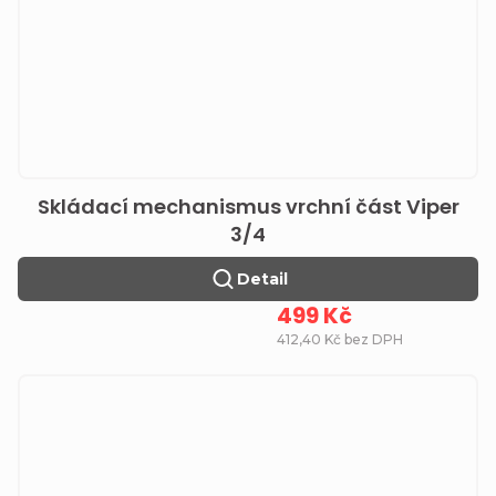
Skládací mechanismus vrchní část Viper
3/4
Detail
499 Kč
412,40 Kč bez DPH