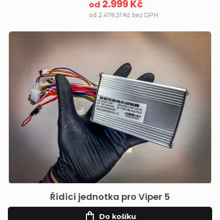
2.999 Kč
od
od 2.478,51 Kč bez DPH
Řídící jednotka pro Viper 5
Do košíku