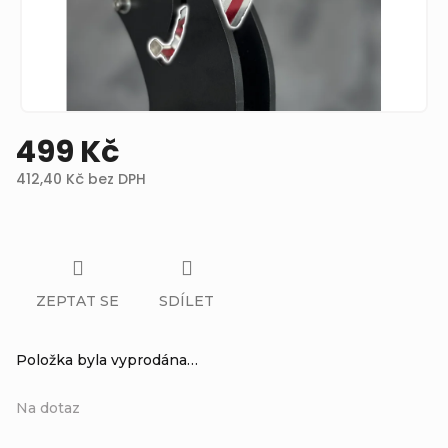
499 Kč
412,40 Kč bez DPH
Měrná
cena:
ZEPTAT SE
SDÍLET
Položka byla vyprodána…
Na dotaz