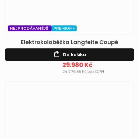
NEJPRODÁVANĚJŠÍ
PREMIUM+
Elektrokoloběžka Langfeite Coupé
Do košíku
29.980 Kč
24.776,86 Kč bez DPH