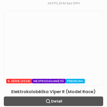
49.570,25 Kč bez DPH
6. SÉRIE (2026)
NEJPRODÁVANĚJŠÍ
PREMIUM+
Elektrokoloběžka Viper R (Model Race)
Detail