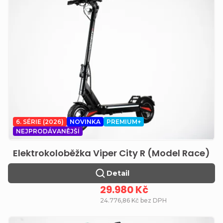
6. SÉRIE (2026)
NOVINKA
PREMIUM+
NEJPRODÁVANĚJŠÍ
Elektrokoloběžka Viper City R (Model Race)
Detail
29.980 Kč
24.776,86 Kč bez DPH