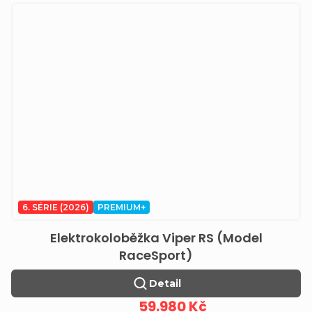
6. SÉRIE (2026)
PREMIUM+
Elektrokoloběžka Viper RS (Model
RaceSport)
Detail
59.980 Kč