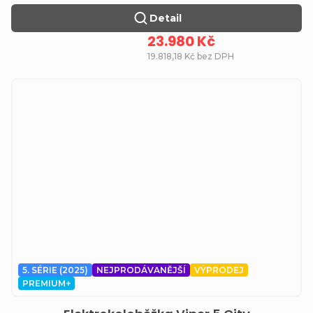
Detail
23.980 Kč
19.818,18 Kč bez DPH
5. SÉRIE (2025)
NEJPRODÁVANĚJŠÍ
VÝPRODEJ
PREMIUM+