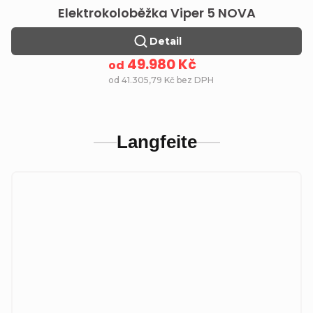
Elektrokoloběžka Viper 5 NOVA
Detail
49.980 Kč
od
od 41.305,79 Kč bez DPH
Langfeite