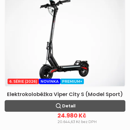
6. SÉRIE (2026)
NOVINKA
PREMIUM+
Elektrokoloběžka Viper City S (Model Sport)
Detail
24.980 Kč
20.644,63 Kč bez DPH