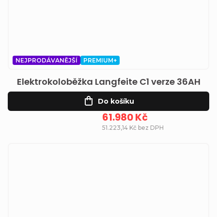
NEJPRODÁVANĚJŠÍ
PREMIUM+
Elektrokoloběžka Langfeite C1 verze 36AH
Do košíku
61.980 Kč
51.223,14 Kč bez DPH