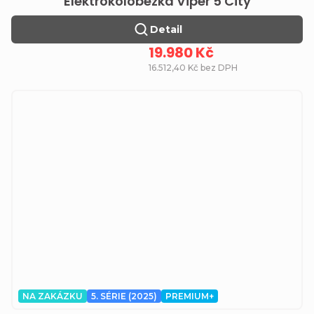
Elektrokoloběžka Viper 5 City
Detail
19.980 Kč
16.512,40 Kč bez DPH
NA ZAKÁZKU
5. SÉRIE (2025)
PREMIUM+