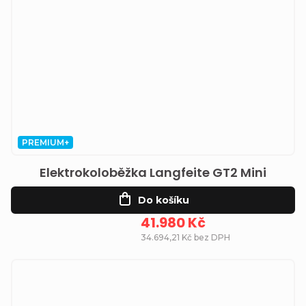
PREMIUM+
Elektrokoloběžka Langfeite GT2 Mini
Do košíku
41.980 Kč
34.694,21 Kč bez DPH