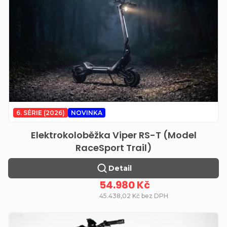
6. SÉRIE (2026)
NOVINKA
Elektrokoloběžka Viper RS-T (Model
RaceSport Trail)
Detail
54.980 Kč
45.438,02 Kč bez DPH