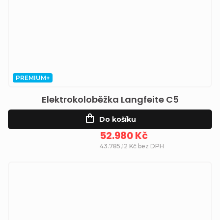
PREMIUM+
Elektrokoloběžka Langfeite C5
Do košíku
52.980 Kč
43.785,12 Kč bez DPH