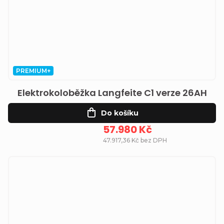
PREMIUM+
Elektrokoloběžka Langfeite C1 verze 26AH
Do košíku
57.980 Kč
47.917,36 Kč bez DPH