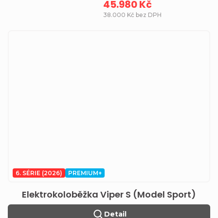
45.980 Kč
38.000 Kč bez DPH
6. SÉRIE (2026)
PREMIUM+
Elektrokoloběžka Viper S (Model Sport)
Detail