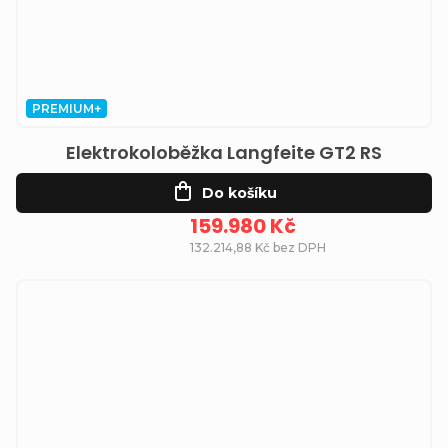
PREMIUM+
Elektrokoloběžka Langfeite GT2 RS
Do košíku
159.980 Kč
132.214,88 Kč bez DPH