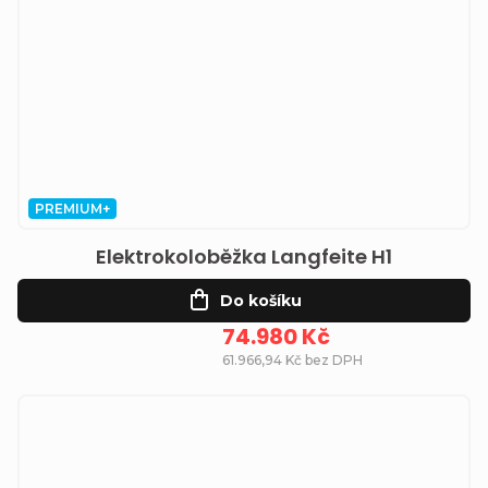
PREMIUM+
Elektrokoloběžka Langfeite H1
Do košíku
74.980 Kč
61.966,94 Kč bez DPH