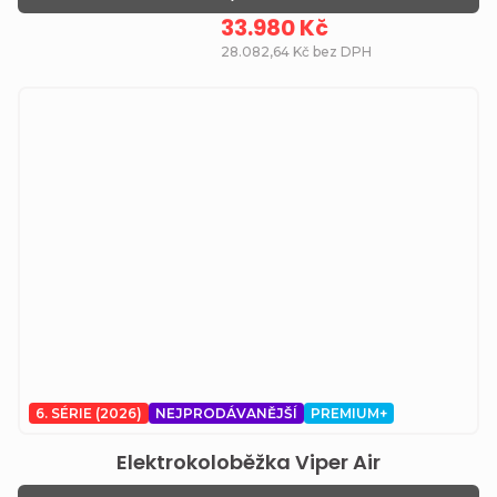
33.980 Kč
28.082,64 Kč bez DPH
6. SÉRIE (2026)
NEJPRODÁVANĚJŠÍ
PREMIUM+
Elektrokoloběžka Viper Air