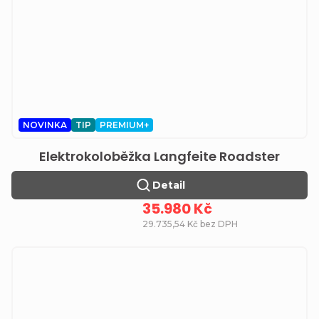
NOVINKA
TIP
PREMIUM+
Elektrokoloběžka Langfeite Roadster
Detail
35.980 Kč
29.735,54 Kč bez DPH