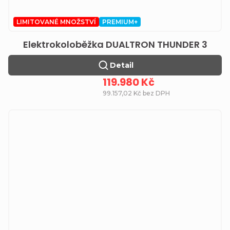
LIMITOVANÉ MNOŽSTVÍ
PREMIUM+
Elektrokoloběžka DUALTRON THUNDER 3
Detail
119.980 Kč
99.157,02 Kč bez DPH