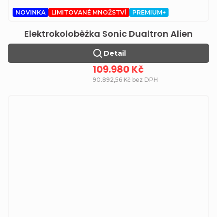
NOVINKA
LIMITOVANÉ MNOŽSTVÍ
PREMIUM+
Elektrokoloběžka Sonic Dualtron Alien
Detail
109.980 Kč
90.892,56 Kč bez DPH