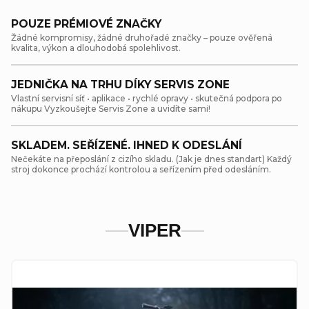
POUZE PRÉMIOVÉ ZNAČKY
Žádné kompromisy, žádné druhořadé značky – pouze ověřená
kvalita, výkon a dlouhodobá spolehlivost.
JEDNIČKA NA TRHU DÍKY SERVIS ZONE
Vlastní servisní síť • aplikace • rychlé opravy • skutečná podpora po
nákupu Vyzkoušejte Servis Zone a uvidíte sami!
SKLADEM. SEŘÍZENÉ. IHNED K ODESLÁNÍ
Nečekáte na přeposlání z cizího skladu. (Jak je dnes standart) Každý
stroj dokonce prochází kontrolou a seřízením před odesláním.
VIPER