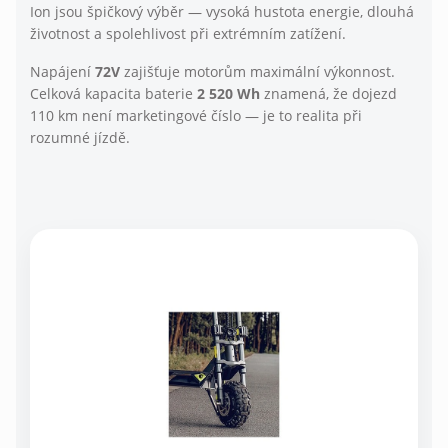
Ion jsou špičkový výběr — vysoká hustota energie, dlouhá
životnost a spolehlivost při extrémním zatížení.
Napájení
72V
zajišťuje motorům maximální výkonnost.
Celková kapacita baterie
2 520 Wh
znamená, že dojezd
110 km není marketingové číslo — je to realita při
rozumné jízdě.