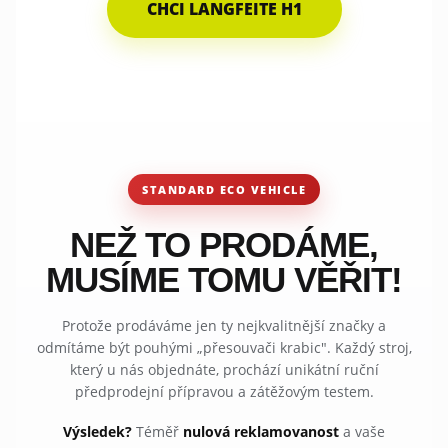
CHCI LANGFEITE H1
STANDARD ECO VEHICLE
NEŽ TO PRODÁME,
MUSÍME TOMU VĚŘIT!
Protože prodáváme jen ty nejkvalitnější značky a
odmítáme být pouhými „přesouvači krabic". Každý stroj,
který u nás objednáte, prochází unikátní ruční
předprodejní přípravou a zátěžovým testem.
Výsledek?
Téměř
nulová reklamovanost
a vaše