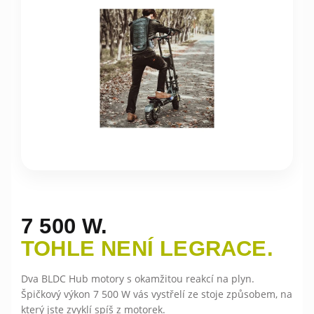
7 500 W.
TOHLE NENÍ LEGRACE.
Dva BLDC Hub motory s okamžitou reakcí na plyn.
Špičkový výkon 7 500 W vás vystřelí ze stoje způsobem, na
který jste zvyklí spíš z motorek.