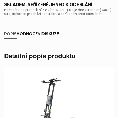
SKLADEM. SEŘÍZENÉ. IHNED K ODESLÁNÍ
Nečekáte na přeposlání z cizího skladu. (Jak je dnes standart) Každý
stroj dokonce prochází kontrolou a seřízením před odesláním.
POPIS
HODNOCENÍ
DISKUZE
Detailní popis produktu