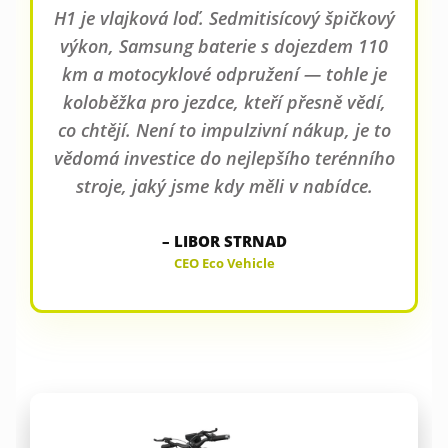
H1 je vlajková loď. Sedmitisícový špičkový
výkon, Samsung baterie s dojezdem 110
km a motocyklové odpružení — tohle je
koloběžka pro jezdce, kteří přesně vědí,
co chtějí. Není to impulzivní nákup, je to
vědomá investice do nejlepšího terénního
stroje, jaký jsme kdy měli v nabídce.
– LIBOR STRNAD
CEO Eco Vehicle