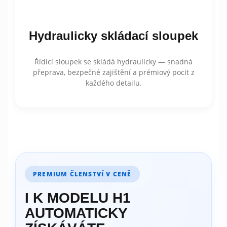
Hydraulicky skládací sloupek
Řídicí sloupek se skládá hydraulicky — snadná
přeprava, bezpečné zajištění a prémiový pocit z
každého detailu.
PREMIUM ČLENSTVÍ V CENĚ
I K MODELU H1
AUTOMATICKY