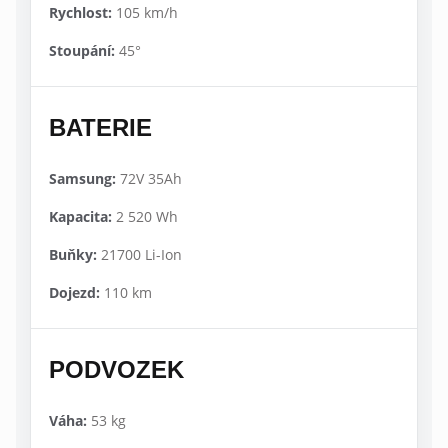
Rychlost:
105 km/h
Stoupání:
45°
BATERIE
Samsung:
72V 35Ah
Kapacita:
2 520 Wh
Buňky:
21700 Li-Ion
Dojezd:
110 km
PODVOZEK
Váha:
53 kg