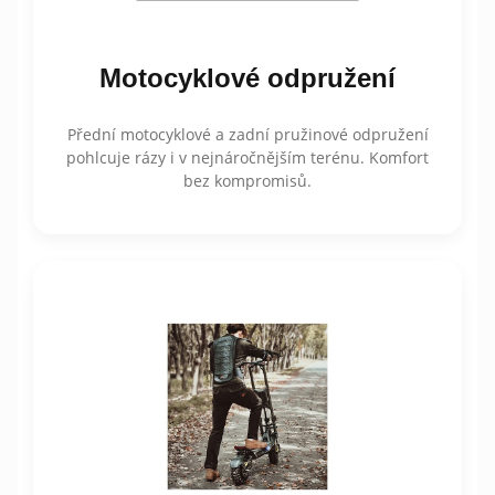
Motocyklové odpružení
Přední motocyklové a zadní pružinové odpružení
pohlcuje rázy i v nejnáročnějším terénu. Komfort
bez kompromisů.