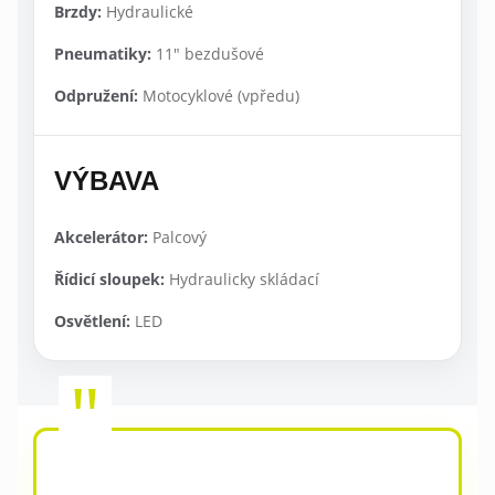
Brzdy:
Hydraulické
Pneumatiky:
11" bezdušové
Odpružení:
Motocyklové (vpředu)
VÝBAVA
Akcelerátor:
Palcový
Řídicí sloupek:
Hydraulicky skládací
Osvětlení:
LED
"