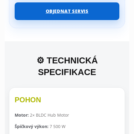
OBJEDNAT SERVIS
⚙️ TECHNICKÁ
SPECIFIKACE
POHON
Motor:
2× BLDC Hub Motor
Špičkový výkon:
7 500 W