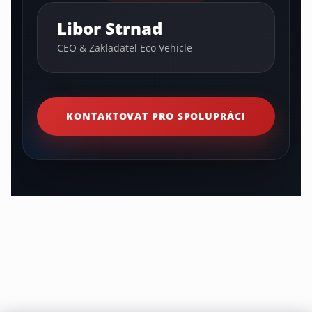
Libor Strnad
CEO & Zakladatel Eco Vehicle
KONTAKTOVAT PRO SPOLUPRÁCI