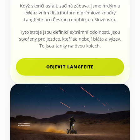
Když skončí asfalt, začíná zábava. Jsme hrdým a
exkluzivním distributorem prémiové značky
Langfeite pro Českou republiku a Slovensko.
Tyto stroje jsou definicí extrémní odolnosti. Jsou
stvořeny pro jezdce, kteří se nebojí bláta a výzev.
To jsou tanky na dvou kolech.
OBJEVIT LANGFEITE