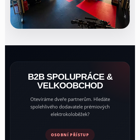
B2B SPOLUPRÁCE &
VELKOOBCHOD
Otevíráme dveře partnerům. Hledáte
spolehlivého dodavatele prémiových
elektrokoloběžek?
OSOBNÍ PŘÍSTUP