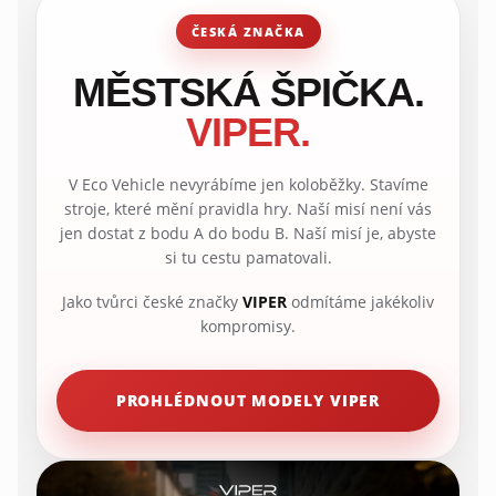
ČESKÁ ZNAČKA
MĚSTSKÁ ŠPIČKA.
VIPER.
V Eco Vehicle nevyrábíme jen koloběžky. Stavíme
stroje, které mění pravidla hry. Naší misí není vás
jen dostat z bodu A do bodu B. Naší misí je, abyste
si tu cestu pamatovali.
Jako tvůrci české značky
VIPER
odmítáme jakékoliv
kompromisy.
PROHLÉDNOUT MODELY VIPER