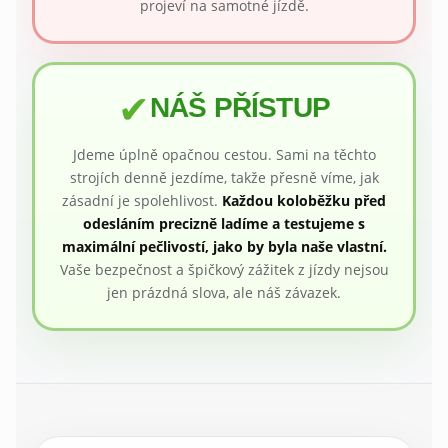
projeví na samotné jízdě.
✔
NÁŠ PŘÍSTUP
Jdeme úplně opačnou cestou. Sami na těchto
strojích denně jezdíme, takže přesně víme, jak
zásadní je spolehlivost.
Každou koloběžku před
odesláním precizně ladíme a testujeme s
maximální pečlivostí, jako by byla naše vlastní.
Vaše bezpečnost a špičkový zážitek z jízdy nejsou
jen prázdná slova, ale náš závazek.