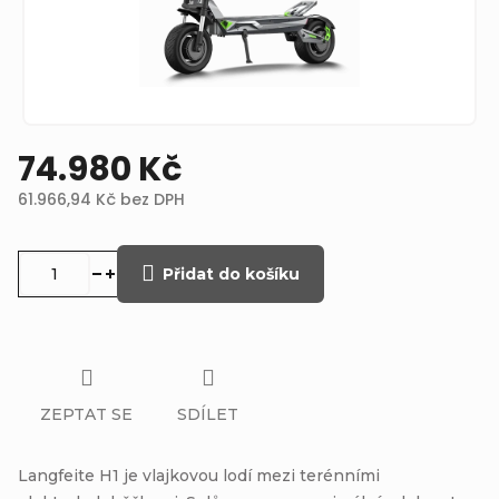
74.980 Kč
61.966,94 Kč bez DPH
Měrná
cena:
Přidat do košíku
ZEPTAT SE
SDÍLET
Langfeite H1 je vlajkovou lodí mezi terénními