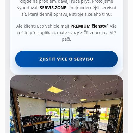
dojde na problém, dávají ruce pryč. Proto jsme
vybudovali
SERVIS.ZONE
– nejmodernější servisní
síť, která denně opravuje stroje z celého trhu.
Ale klienti Eco Vehicle mají
PREMIUM členství
. Vše
řešíte přes aplikaci, máte svozy z ČR zdarma a VIP
péči.
ZJISTIT VÍCE O SERVISU