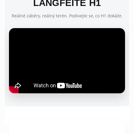
LANGFEITE H1
Reálné záběry, reálný terén. Podívejte se, co H1 dokáže.