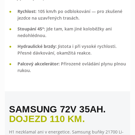
Rychlost:
105 km/h po odblokování — pro zkušené
jezdce na uzavřených trasách.
Stoupání 45°:
Jde tam, kam jiné koloběžky ani
nedohlédnou.
Hydraulické brzdy:
Jistota i při vysoké rychlosti.
Přesné dávkování, okamžitá reakce.
Palcový akcelerátor:
Přirozené ovládání plynu plnou
rukou.
SAMSUNG 72V 35AH.
DOJEZD 110 KM.
H1 nezklamal ani v energetice. Samsung buňky 21700 Li-