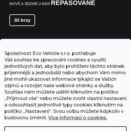
REPASOVANÉ
NOVĚ A JEDINĚ U NÁS!
Již brzy
Společnost Eco Vehicle s.r.o. potřebuje
Váš souhlas ke zpracování cookies a využití
jednotlivých dat, aby bylo prohlížení těchto stránek
příjemnější a jednodušší nebo abychom Vám mimo
jiné mohli ukazovat informace týkající se Vašich
zájmů a rozvíjet naše webové stránky a služby.
Souhlas nám můžete udělit kliknutím na políčko
„Přijmout vše“ nebo můžete zvolit vlastní nastavení
PŘIJÍMÁME ONLINE PLATBY
a odsouhlasit jednotlivé typy cookies kliknutím na
políčko „Nastavení“. Svou volbu můžete kdykoliv v
budoucnu změnit.
Více informací o cookies.