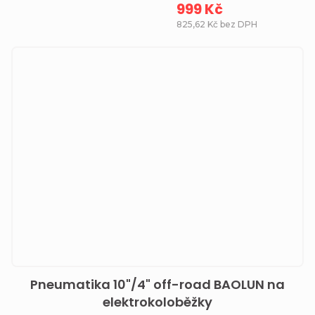
999 Kč
825,62 Kč bez DPH
Pneumatika 10"/4" off-road BAOLUN na
elektrokoloběžky