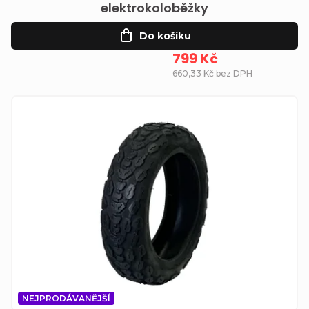
elektrokoloběžky
Do košíku
799 Kč
660,33 Kč bez DPH
NEJPRODÁVANĚJŠÍ