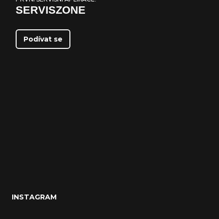
SERVISZONE
Podívat se
INSTAGRAM