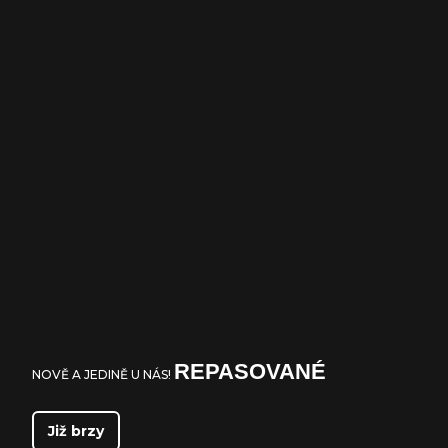
REPASOVANÉ
NOVĚ A JEDINĚ U NÁS!
Již brzy