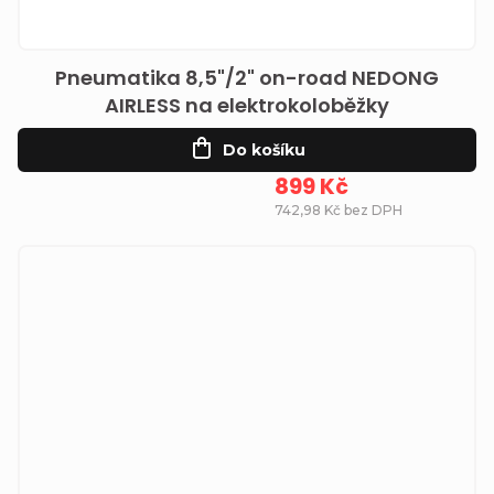
Pneumatika 8,5"/2" on-road NEDONG
AIRLESS na elektrokoloběžky
Do košíku
899 Kč
742,98 Kč bez DPH