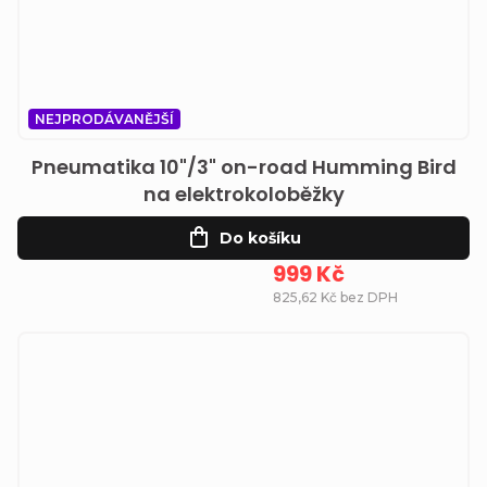
NEJPRODÁVANĚJŠÍ
Pneumatika 10"/3" on-road Humming Bird
na elektrokoloběžky
Do košíku
999 Kč
825,62 Kč bez DPH