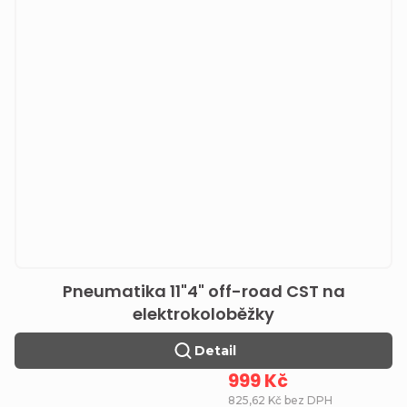
Pneumatika 11"4" off-road CST na
elektrokoloběžky
Detail
999 Kč
825,62 Kč bez DPH