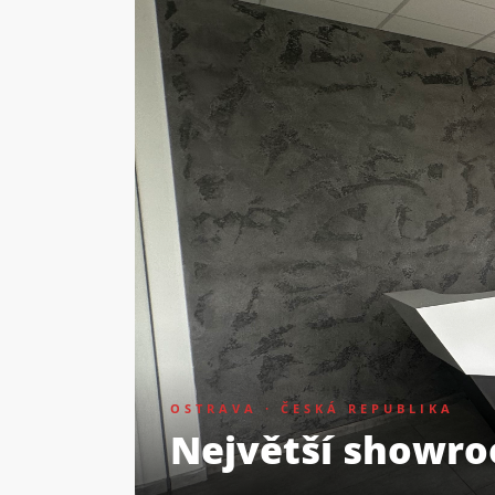
OSTRAVA · ČESKÁ REPUBLIKA
Největší showro