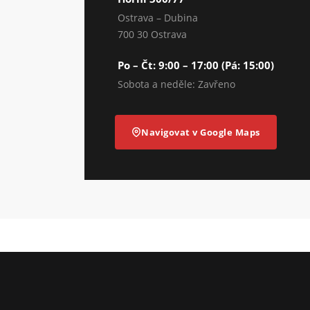
Ostrava – Dubina
700 30 Ostrava
Po – Čt: 9:00 – 17:00 (Pá: 15:00)
Sobota a neděle: Zavřeno
Navigovat v Google Maps