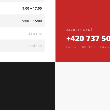
9:00 – 17:00
9:00 – 15:00
ZAVOLAT NYNÍ
Zavřeno
+420 737 5
Zavřeno
Po – Pá · 9:00 – 17:00 · Odpov