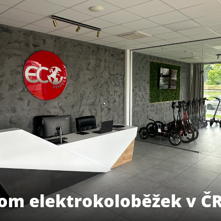
om elektrokoloběžek v Č