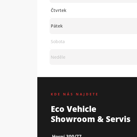
Čtvrtek
Pátek
Sobota
Neděle
KDE NÁS NAJDETE
Eco Vehicle
Showroom & Servis
Horní 300/77