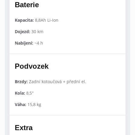
Baterie
Kapacita:
8,8Ah Li-Ion
Dojezd:
30 km
Nabíjení:
~4 h
Podvozek
Brzdy:
Zadní kotoučová + přední el.
Kola:
8,5"
Váha:
15,8 kg
Extra