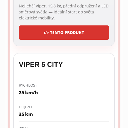
Nejlehčí Viper. 15,8 kg, přední odpružení a LED
směrová světla — ideální start do světa
elektrické mobility.
👉 TENTO PRODUKT
VIPER 5 CITY
RYCHLOST
25 km/h
DOJEZD
35 km