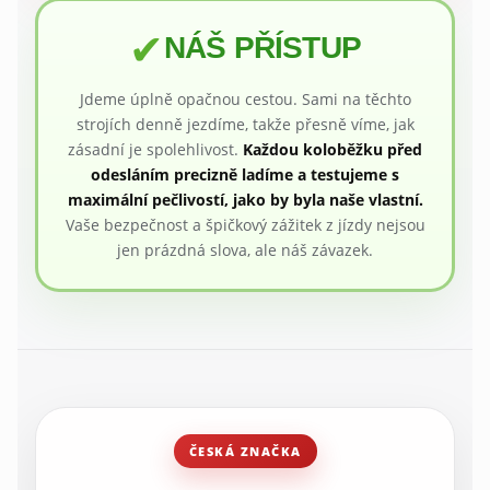
✔
NÁŠ PŘÍSTUP
Jdeme úplně opačnou cestou. Sami na těchto
strojích denně jezdíme, takže přesně víme, jak
zásadní je spolehlivost.
Každou koloběžku před
odesláním precizně ladíme a testujeme s
maximální pečlivostí, jako by byla naše vlastní.
Vaše bezpečnost a špičkový zážitek z jízdy nejsou
jen prázdná slova, ale náš závazek.
ČESKÁ ZNAČKA