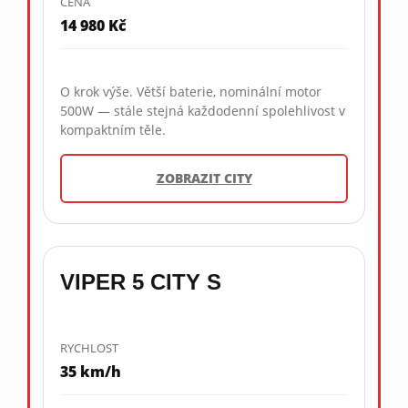
CENA
14 980 Kč
O krok výše. Větší baterie, nominální motor
500W — stále stejná každodenní spolehlivost v
kompaktním těle.
ZOBRAZIT CITY
VIPER 5 CITY S
RYCHLOST
35 km/h