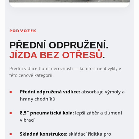
PODVOZEK
PŘEDNÍ ODPRUŽENÍ.
JÍZDA BEZ OTŘESŮ
.
Přední vidlice tlumí nerovnosti — komfort neobvyklý v
této cenové kategorii.
Přední odpružená vidlice:
absorbuje výmoly a
hrany chodníků
8,5" pneumatická kola:
lepší záběr a tlumení
vibrací
Skladná konstrukce:
skládací řídítka pro