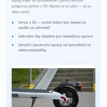
Každý Viper Air prodáváme s plnou servisní
podporou přímo v ČR. Nejste na to sami — ať se
děje cokoli.
Servis v ČR — rychlé řešení bez čekání na
zásilku ze zahraničí
Náhradní díly skladem pro okamžitou opravu
Záruční i pozáruční opravy od specialistů na
elektrokoloběžky