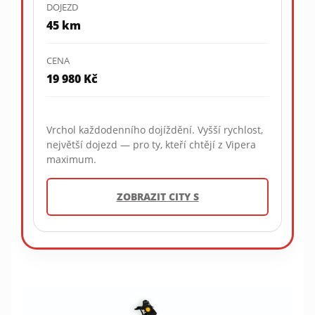
DOJEZD
45 km
CENA
19 980 Kč
Vrchol každodenního dojíždění. Vyšší rychlost,
největší dojezd — pro ty, kteří chtějí z Vipera
maximum.
ZOBRAZIT CITY S