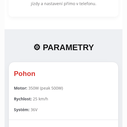
jízdy a nastavení přímo v telefonu.
⚙️ PARAMETRY
Pohon
Motor:
350W (peak 500W)
Rychlost:
25 km/h
Systém:
36V