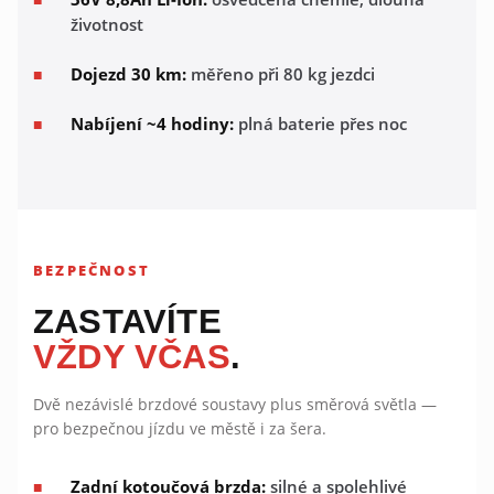
životnost
Dojezd 30 km:
měřeno při 80 kg jezdci
Nabíjení ~4 hodiny:
plná baterie přes noc
BEZPEČNOST
ZASTAVÍTE
VŽDY VČAS
.
Dvě nezávislé brzdové soustavy plus směrová světla —
pro bezpečnou jízdu ve městě i za šera.
Zadní kotoučová brzda:
silné a spolehlivé