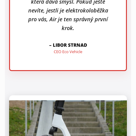
která dává smysl. Pokud ještě
nevíte, jestli je elektrokoloběžka
pro vás, Air je ten správný první
krok.
– LIBOR STRNAD
CEO Eco Vehicle