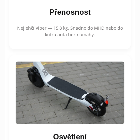
Přenosnost
Nejlehčí Viper — 15,8 kg. Snadno do MHD nebo do
kufru auta bez námahy.
Osvětlení