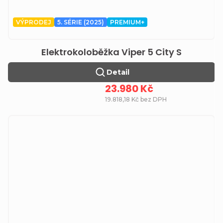
VÝPRODEJ
5. SÉRIE (2025)
PREMIUM+
Elektrokoloběžka Viper 5 City S
Detail
23.980 Kč
19.818,18 Kč bez DPH