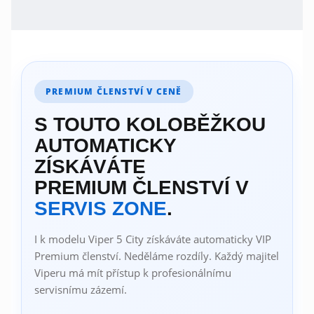
PREMIUM ČLENSTVÍ V CENĚ
S TOUTO KOLOBĚŽKOU
AUTOMATICKY
ZÍSKÁVÁTE
PREMIUM ČLENSTVÍ V
SERVIS ZONE
.
I k modelu Viper 5 City získáváte automaticky VIP
Premium členství. Neděláme rozdíly. Každý majitel
Viperu má mít přístup k profesionálnímu
servisnímu zázemí.