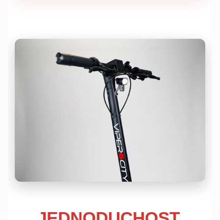
JEDNODUCHOST,