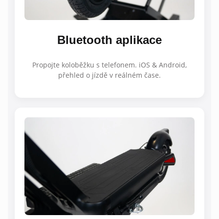
Bluetooth aplikace
Propojte koloběžku s telefonem. iOS & Android,
přehled o jízdě v reálném čase.