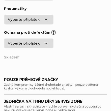
Pneumatiky
Ochrana proti defektům
?
Skladem
POUZE PRÉMIOVÉ ZNAČKY
Žádné kompromisy, žádné druhořadé značky – pouze ověřená
kvalita, výkon a dlouhodobá spolehlivost.
JEDNIČKA NA TRHU DÍKY SERVIS ZONE
Vlastní servisní síť • aplikace • rychlé opravy • skutečná podpora po
nákupu Vyzkoušejte Servis Zone a uvidíte sami!