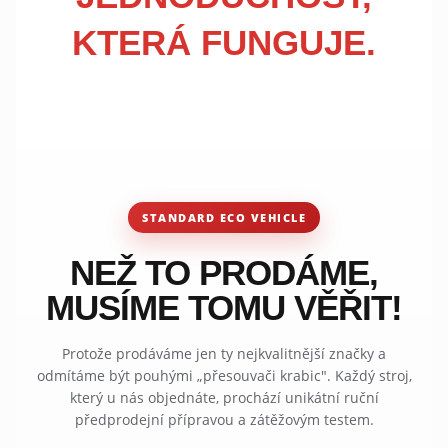
KTERÁ FUNGUJE.
STANDARD ECO VEHICLE
NEŽ TO PRODÁME,
MUSÍME TOMU VĚŘIT!
Protože prodáváme jen ty nejkvalitnější značky a
odmítáme být pouhými „přesouvači krabic". Každý stroj,
který u nás objednáte, prochází unikátní ruční
předprodejní přípravou a zátěžovým testem.