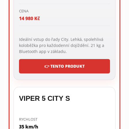
CENA
14 980 Kč
Ideální vstup do řady City. Lehká, spolehlivá
koloběžka pro každodenní dojíždění. 21 kg a
Bluetooth app v základu.
👉 TENTO PRODUKT
VIPER 5 CITY S
RYCHLOST
35 km/h