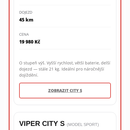
DOJEZD
45 km
CENA
19 980 Kč
O stupeň výš. Vyšší rychlost, větší baterie, delší
dojezd — stále 21 kg. Ideální pro náročnější
dojíždění.
ZOBRAZIT CITY S
VIPER CITY S
(MODEL SPORT)