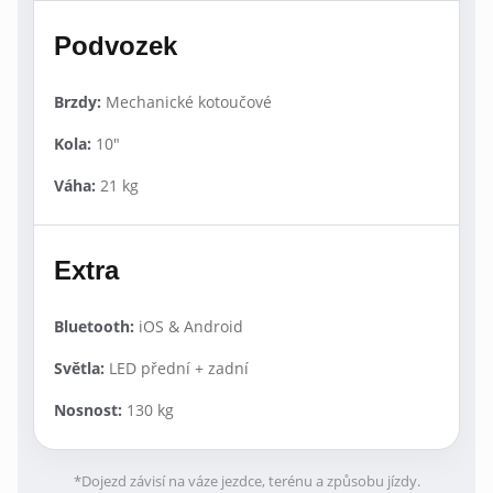
Podvozek
Brzdy:
Mechanické kotoučové
Kola:
10"
Váha:
21 kg
Extra
Bluetooth:
iOS & Android
Světla:
LED přední + zadní
Nosnost:
130 kg
*Dojezd závisí na váze jezdce, terénu a způsobu jízdy.