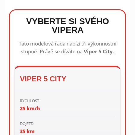
VYBERTE SI SVÉHO
VIPERA
Tato modelová řada nabízí tři výkonnostní
stupně. Právě se díváte na
Viper 5 City
.
VIPER 5 CITY
RYCHLOST
25 km/h
DOJEZD
35 km