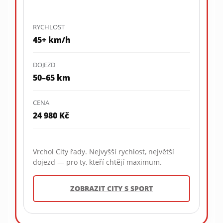
RYCHLOST
45+ km/h
DOJEZD
50–65 km
CENA
24 980 Kč
Vrchol City řady. Nejvyšší rychlost, největší
dojezd — pro ty, kteří chtějí maximum.
ZOBRAZIT CITY S SPORT