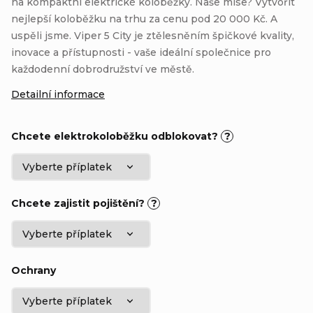
na kompaktní elektrické koloběžky. Naše mise? Vytvořit
nejlepší koloběžku na trhu za cenu pod 20 000 Kč. A
uspěli jsme. Viper 5 City je ztělesněním špičkové kvality,
inovace a přístupnosti - vaše ideální společnice pro
každodenní dobrodružství ve městě.
Detailní informace
Chcete elektrokoloběžku odblokovat?
?
Chcete zajistit pojištění?
?
Ochrany