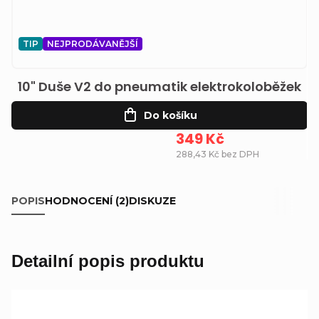
TIP
NEJPRODÁVANĚJŠÍ
10" Duše V2 do pneumatik elektrokoloběžek
Do košíku
349 Kč
288,43 Kč bez DPH
POPIS
HODNOCENÍ (2)
DISKUZE
Detailní popis produktu