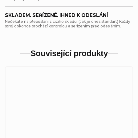
SKLADEM. SEŘÍZENÉ. IHNED K ODESLÁNÍ
Nečekáte na přeposlání z cizího skladu. (Jak je dnes standart) Každý
stroj dokonce prochází kontrolou a seřízením před odesláním.
Související produkty