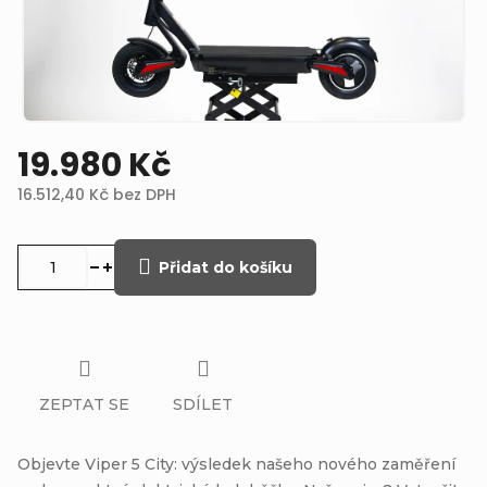
19.980 Kč
16.512,40 Kč
bez DPH
Měrná
cena:
Přidat do košíku
ZEPTAT SE
SDÍLET
Objevte Viper 5 City: výsledek našeho nového zaměření