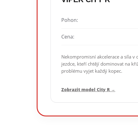
Pohon:
Cena:
Nekompromisní akcelerace a síla v o
jezdce, kteří chtějí dominovat na kř
problému vyjet každý kopec.
Zobrazit model City R →