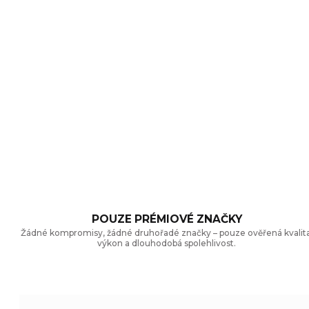
POUZE PRÉMIOVÉ ZNAČKY
Žádné kompromisy, žádné druhořadé značky – pouze ověřená kvalita
výkon a dlouhodobá spolehlivost.