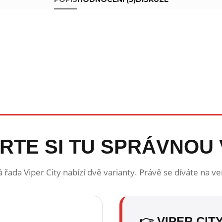
RTE SI TU SPRÁVNOU 
řada Viper City nabízí dvě varianty. Právě se díváte na ve
👉 VIPER CIT