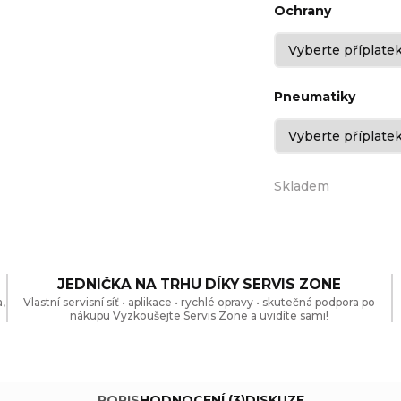
Ochrany
Pneumatiky
Skladem
JEDNIČKA NA TRHU DÍKY SERVIS ZONE
,
Vlastní servisní síť • aplikace • rychlé opravy • skutečná podpora po
nákupu Vyzkoušejte Servis Zone a uvidíte sami!
POPIS
HODNOCENÍ (3)
DISKUZE