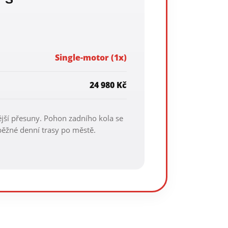
Single-motor (1x)
24 980 Kč
ější přesuny. Pohon zadního kola se
ěžné denní trasy po městě.