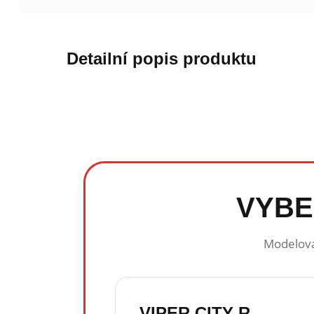
Detailní popis produktu
VYBE
Modelová 
VIPER CITY R