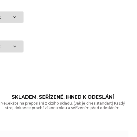
SKLADEM. SEŘÍZENÉ. IHNED K ODESLÁNÍ
Nečekáte na přeposlání z cizího skladu. (Jak je dnes standart) Každý
stroj dokonce prochází kontrolou a seřízením před odesláním.