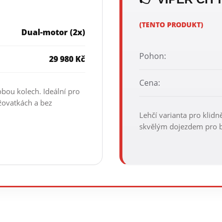
(TENTO PRODUKT)
Dual-motor (2x)
Pohon:
29 980 Kč
Cena:
bou kolech. Ideální pro
ižovatkách a bez
Lehčí varianta pro klidn
skvělým dojezdem pro b