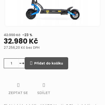
42.990 Kč
–23 %
32.980 Kč
27.256,20 Kč
bez DPH
Měrná
cena:
Přidat do košíku
ZEPTAT SE
SDÍLET