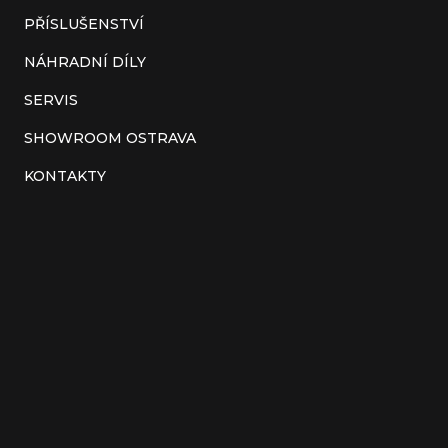
í
PŘÍSLUŠENSTVÍ
NÁHRADNÍ DÍLY
SERVIS
SHOWROOM OSTRAVA
KONTAKTY