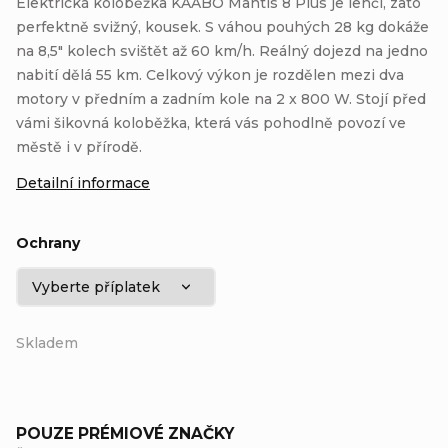
Elektrická koloběžka KAABO Mantis 8 Plus je lehčí, zato
perfektně svižný, kousek. S váhou pouhých 28 kg dokáže
na 8,5" kolech svištět až 60 km/h. Reálný dojezd na jedno
nabití dělá 55 km. Celkový výkon je rozdělen mezi dva
motory v předním a zadním kole na 2 x 800 W. Stojí před
vámi šikovná koloběžka, která vás pohodlně povozí ve
městě i v přírodě.
Detailní informace
Ochrany
Skladem
POUZE PRÉMIOVÉ ZNAČKY