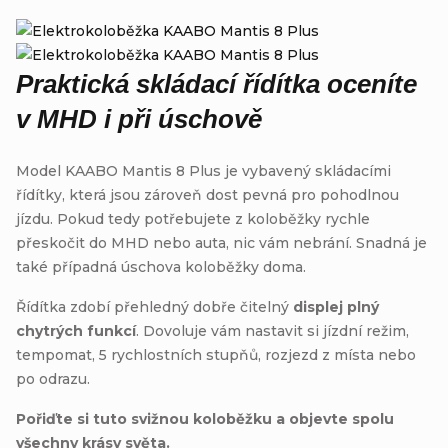
Praktická skládací řídítka oceníte
v MHD i při úschově
Model KAABO Mantis 8 Plus je vybavený skládacími
řídítky, která jsou zároveň dost pevná pro pohodlnou
jízdu. Pokud tedy potřebujete z koloběžky rychle
přeskočit do MHD nebo auta, nic vám nebrání. Snadná je
také případná úschova koloběžky doma.
Řídítka zdobí přehledný dobře čitelný
displej plný
chytrých funkcí
. Dovoluje vám nastavit si jízdní režim,
tempomat, 5 rychlostních stupňů, rozjezd z místa nebo
po odrazu.
Pořiďte si tuto svižnou koloběžku a objevte spolu
všechny krásy světa.