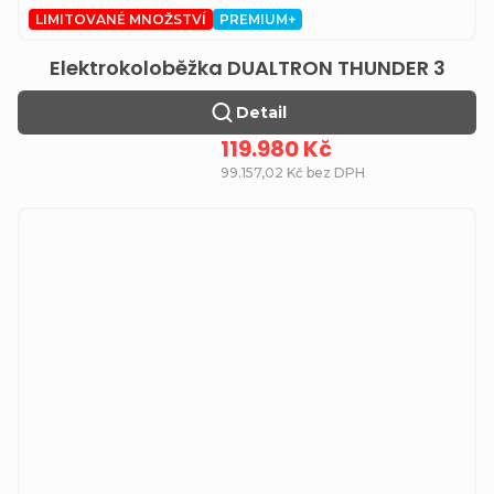
LIMITOVANÉ MNOŽSTVÍ
PREMIUM+
Elektrokoloběžka DUALTRON THUNDER 3
Detail
119.980 Kč
99.157,02 Kč bez DPH