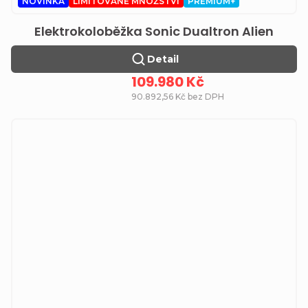
NOVINKA
LIMITOVANÉ MNOŽSTVÍ
PREMIUM+
Elektrokoloběžka Sonic Dualtron Alien
Detail
109.980 Kč
90.892,56 Kč bez DPH