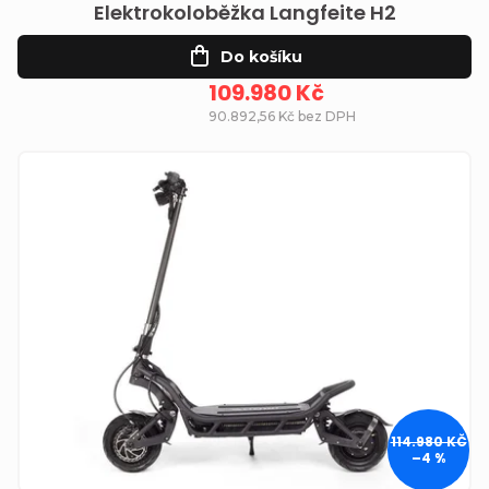
Elektrokoloběžka Langfeite H2
Do košíku
109.980 Kč
90.892,56 Kč bez DPH
114.980 KČ
–4 %