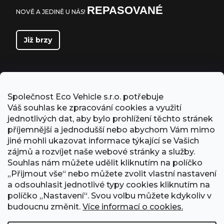
REPASOVANÉ
NOVĚ A JEDINĚ U NÁS!
Již brzy
Společnost Eco Vehicle s.r.o. potřebuje
Váš souhlas ke zpracování cookies a využití
jednotlivých dat, aby bylo prohlížení těchto stránek
příjemnější a jednodušší nebo abychom Vám mimo
jiné mohli ukazovat informace týkající se Vašich
zájmů a rozvíjet naše webové stránky a služby.
Souhlas nám můžete udělit kliknutím na políčko
„Přijmout vše“ nebo můžete zvolit vlastní nastavení
PŘIJÍMÁME ONLINE PLATBY
a odsouhlasit jednotlivé typy cookies kliknutím na
políčko „Nastavení“. Svou volbu můžete kdykoliv v
budoucnu změnit.
Více informací o cookies.