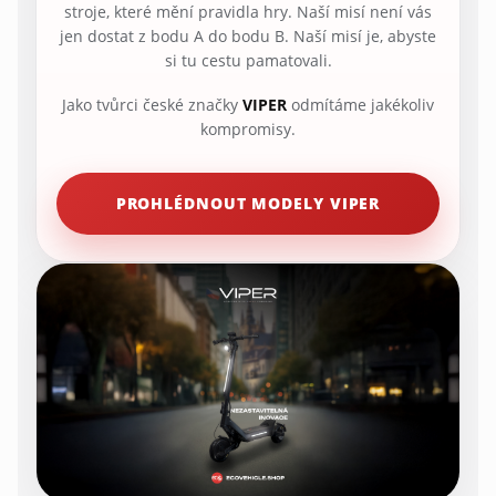
stroje, které mění pravidla hry. Naší misí není vás
jen dostat z bodu A do bodu B. Naší misí je, abyste
si tu cestu pamatovali.
Jako tvůrci české značky
VIPER
odmítáme jakékoliv
kompromisy.
PROHLÉDNOUT MODELY VIPER