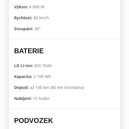
Výkon:
4 000 W
Rychlost:
80 km/h
Stoupání:
30°
BATERIE
LG Li-Ion:
60V 35Ah
Kapacita:
2 100 Wh
Dojezd:
až 100 km (80 km testováno)
Nabíjení:
15 hodin
PODVOZEK