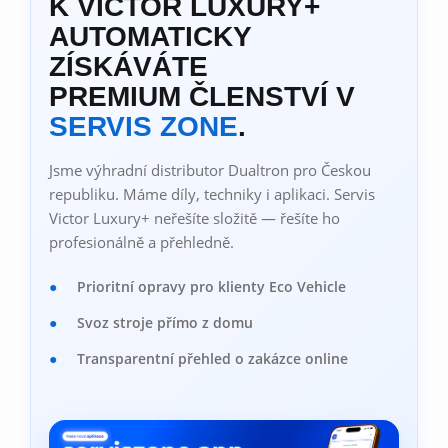
K VICTOR LUXURY+
AUTOMATICKY
ZÍSKÁVÁTE
PREMIUM ČLENSTVÍ V
SERVIS ZONE
.
Jsme výhradní distributor Dualtron pro Českou
republiku. Máme díly, techniky i aplikaci. Servis
Victor Luxury+ neřešíte složitě — řešíte ho
profesionálně a přehledně.
Prioritní opravy pro klienty Eco Vehicle
Svoz stroje přímo z domu
Transparentní přehled o zakázce online