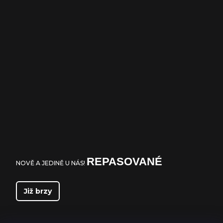
REPASOVANÉ
NOVĚ A JEDINĚ U NÁS!
Již brzy