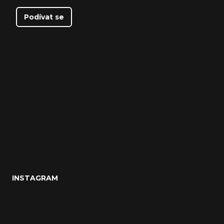
Podívat se
INSTAGRAM