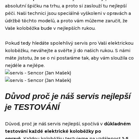
absolutní špičku na trhu, a proto si zaslouží tu nejlepší
péči. Naši technici jsou speciálně vyškoleni v opravách a
údržbě těchto modelů, a proto vám můžeme zaručit, že
Vaše koloběžka bude v nejlepších rukou.
Pokud tedy hledáte spolehlivý servis pro Vaši elektrickou
koloběžku, neváhejte a svěřte ji do našich rukou. S námi
máte jistotu, že se o ni postaráme tak, aby vám sloužila co
nejdéle a nejlépe.
Důvod proč je náš servis nejlepší
je
TESTOVÁNÍ
Důvod, proč je náš servis nejlepší, spočívá v
důkladném
testování každé elektrické koloběžky po
opravě.
Každou koloběžku testujeme na vzdálenost
1-5