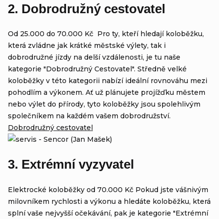
2. Dobrodružný cestovatel
Od 25.000 do 70.000 Kč Pro ty, kteří hledají koloběžku,
která zvládne jak krátké městské výlety, tak i
dobrodružné jízdy na delší vzdálenosti, je tu naše
kategorie "Dobrodružný Cestovatel". Středně velké
koloběžky v této kategorii nabízí ideální rovnováhu mezi
pohodlím a výkonem. Ať už plánujete projížďku městem
nebo výlet do přírody, tyto koloběžky jsou spolehlivým
společníkem na každém vašem dobrodružství.
Dobrodružný cestovatel
3. Extrémní vyzyvatel
Elektrocké koloběžky od 70.000 Kč Pokud jste vášnivým
milovníkem rychlosti a výkonu a hledáte koloběžku, která
splní vaše nejvyšší očekávání, pak je kategorie "Extrémní