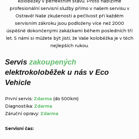
koloběžky v perfektním stavu. Proto nabízíme
profesionální servisní služby přímo v našem servisu v
Ostravě! Naše zkušenosti a pečlivost při každém
servisním zákroku jsou podloženy více než 2000
úspěšně dokončenými zakázkami během posledních tří
let. S námi si můžete být jisti, že Vaše koloběžka je v těch
nejlepších rukou.
Servis
zakoupených
elektrokoloběžek u nás v Eco
Vehicle
První servis:
Zdarma
(do 500km)
Diagnostika:
Zdarma
Záruční opravy:
Zdarma
Servisní čas: