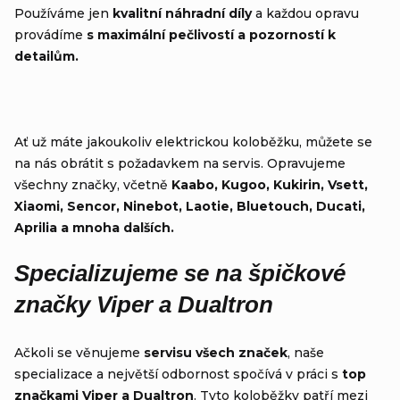
Používáme jen
kvalitní náhradní díly
a každou opravu
provádíme
s maximální pečlivostí a pozorností k
detailům.
Ať už máte jakoukoliv elektrickou koloběžku, můžete se
na nás obrátit s požadavkem na servis. Opravujeme
všechny značky, včetně
Kaabo, Kugoo, Kukirin, Vsett,
Xiaomi, Sencor, Ninebot, Laotie, Bluetouch, Ducati,
Aprilia a mnoha dalších.
Specializujeme se na špičkové
značky Viper a Dualtron
Ačkoli se věnujeme
servisu všech značek
, naše
specializace a největší odbornost spočívá v práci s
top
značkami Viper a Dualtro
n
. Tyto koloběžky patří mezi