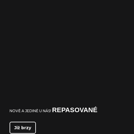
REPASOVANÉ
NOVĚ A JEDINĚ U NÁS!
Již brzy