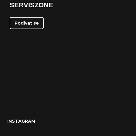
SERVISZONE
Podívat se
INSTAGRAM