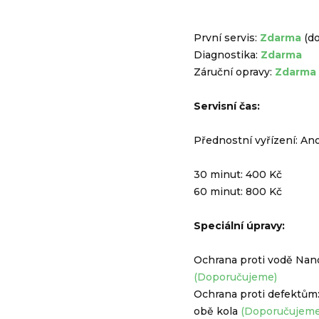
První servis:
Zdarma
(d
Diagnostika:
Zdarma
Záruční opravy:
Zdarma
Servisní čas:
Přednostní vyřízení: An
30 minut: 400 Kč
60 minut: 800 Kč
Speciální úpravy:
Ochrana proti vodě Nano
(Doporučujeme)
Ochrana proti defektům:
obě kola
(Doporučujeme