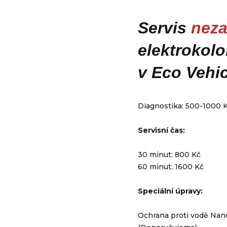
Servis
neza
elektrokol
v Eco Vehic
Diagnostika: 500-1000 K
Servisní čas:
30 minut: 800 Kč
60 minut: 1600 Kč
Speciální úpravy:
Ochrana proti vodě Nano