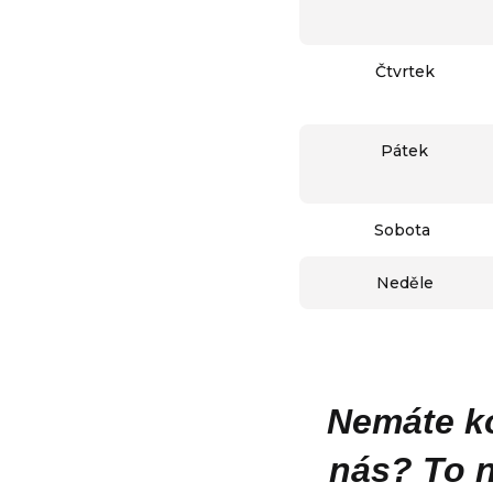
Čtvrtek
Pátek
Sobota
Neděle
Nemáte k
nás? To n