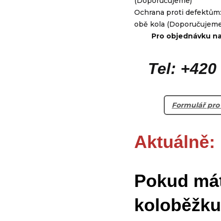
(Doporučujeme)
Ochrana proti defektům:
obě kola (Doporučujeme
Pro objednávku na 
Tel: +420
Formulář pro
Aktuálně
:
Pokud má
koloběžku