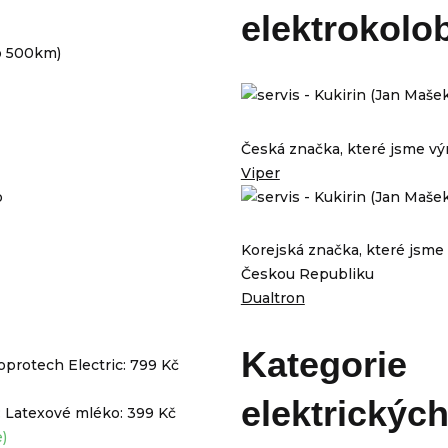
elektrokolo
o 500km)
Česká značka, které jsme výr
Viper
o
Korejská značka, které jsme 
Českou Republiku
Dualtron
Kategorie
protech Electric: 799 Kč
elektrickýc
 Latexové mléko: 399 Kč
)