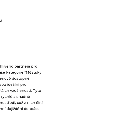
hlivého partnera pro
še kategorie "Městský
cenově dostupné
sou ideální pro
tších vzdáleností. Tyto
 rychlé a snadné
středí, což z nich činí
ní dojíždění do práce,