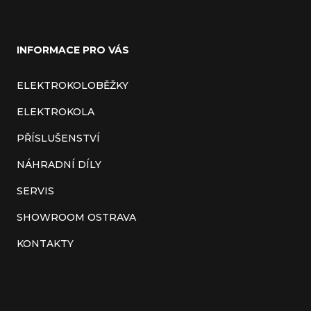
Z
á
INFORMACE PRO VÁS
p
a
ELEKTROKOLOBĚŽKY
t
ELEKTROKOLA
í
PŘÍSLUŠENSTVÍ
NÁHRADNÍ DÍLY
SERVIS
SHOWROOM OSTRAVA
KONTAKTY