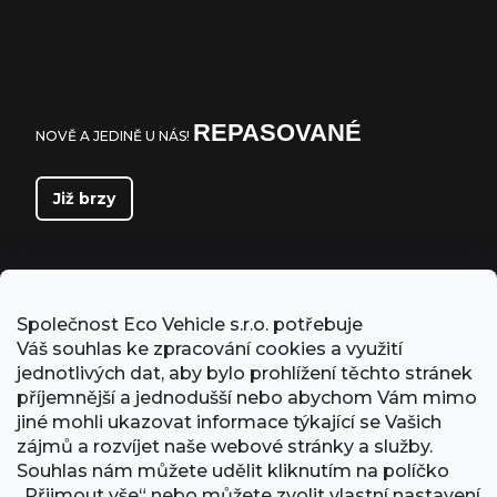
REPASOVANÉ
NOVĚ A JEDINĚ U NÁS!
Již brzy
Společnost Eco Vehicle s.r.o. potřebuje
Váš souhlas ke zpracování cookies a využití
jednotlivých dat, aby bylo prohlížení těchto stránek
příjemnější a jednodušší nebo abychom Vám mimo
jiné mohli ukazovat informace týkající se Vašich
zájmů a rozvíjet naše webové stránky a služby.
Souhlas nám můžete udělit kliknutím na políčko
„Přijmout vše“ nebo můžete zvolit vlastní nastavení