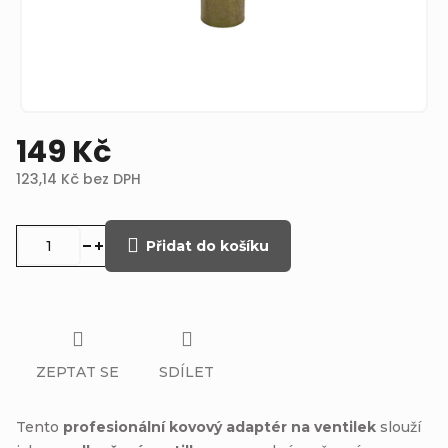
149 Kč
123,14 Kč bez DPH
Měrná
cena:
Přidat do košíku
ZEPTAT SE
SDÍLET
Tento
profesionální kovový adaptér na ventilek
slouží