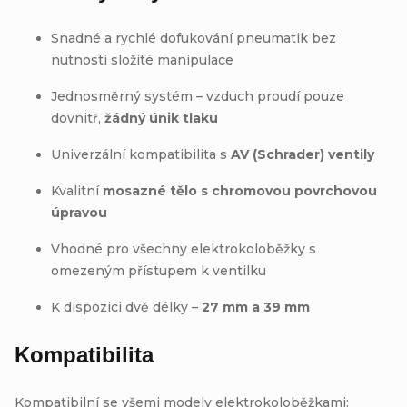
Snadné a rychlé dofukování pneumatik bez
nutnosti složité manipulace
Jednosměrný systém – vzduch proudí pouze
dovnitř,
žádný únik tlaku
Univerzální kompatibilita s
AV (Schrader) ventily
Kvalitní
mosazné tělo s chromovou povrchovou
úpravou
Vhodné pro všechny elektrokoloběžky s
omezeným přístupem k ventilku
K dispozici dvě délky –
27 mm a 39 mm
Kompatibilita
Kompatibilní se všemi modely elektrokoloběžkami: