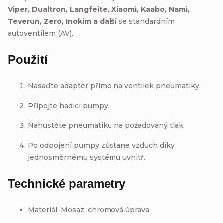
Viper, Dualtron, Langfeite, Xiaomi, Kaabo, Nami,
Teverun, Zero, Inokim a další
se standardním
autoventilem (AV).
Použití
Nasaďte adaptér přímo na ventilek pneumatiky.
Připojte hadici pumpy.
Nahustěte pneumatiku na požadovaný tlak.
Po odpojení pumpy zůstane vzduch díky
jednosměrnému systému uvnitř.
Technické parametry
Materiál: Mosaz, chromová úprava