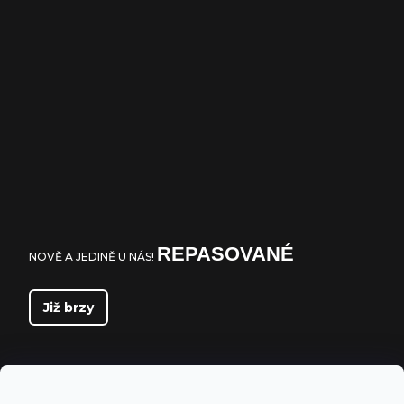
REPASOVANÉ
NOVĚ A JEDINĚ U NÁS!
Již brzy