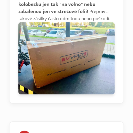
koloběžku jen tak "na volno" nebo
zabalenou jen ve strečové fólii!
Přepravci
takové zásilky často odmítnou nebo poškodí.