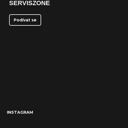
SERVISZONE
Podívat se
INSTAGRAM