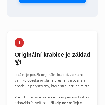
1
Originální krabice je základ
📦
Ideální je použít originální krabici, ve které
vám koloběžka přišla. Je přesně tvarovaná a
obsahuje polystyreny, které stroj drží na místě.
Pokud ji nemáte, sežeňte jinou pevnou krabici
odpovídající velikosti.
Nikdy neposílejte