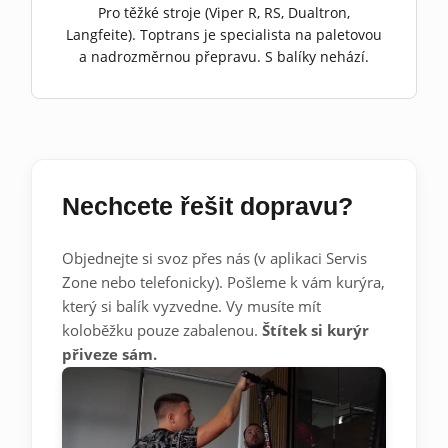
Pro těžké stroje (Viper R, RS, Dualtron,
Langfeite). Toptrans je specialista na paletovou
a nadrozměrnou přepravu. S balíky nehází.
Nechcete řešit dopravu?
Objednejte si svoz přes nás (v aplikaci Servis
Zone nebo telefonicky). Pošleme k vám kurýra,
který si balík vyzvedne. Vy musíte mít
koloběžku pouze zabalenou.
Štítek si kurýr
přiveze sám.