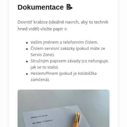
Dokumentace 📝
Dovnitř krabice (ideálně navrch, aby to technik
hned viděl) vložte papír s:
Vaším jménem a telefonním číslem.
Číslem servisní zakázky (pokud máte ze
Servis Zone).
Stručným popisem závady (co nefunguje,
jak se to stalo).
Heslem/Pinem (pokud je koloběžka
zamčená).