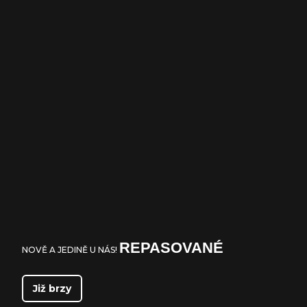
REPASOVANÉ
NOVĚ A JEDINĚ U NÁS!
Již brzy