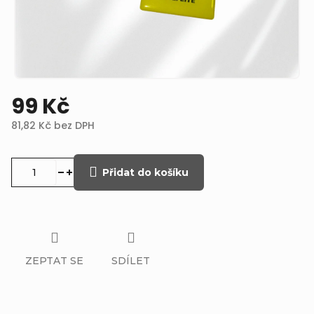
99 Kč
81,82 Kč bez DPH
Měrná
cena:
Přidat do košíku
ZEPTAT SE
SDÍLET