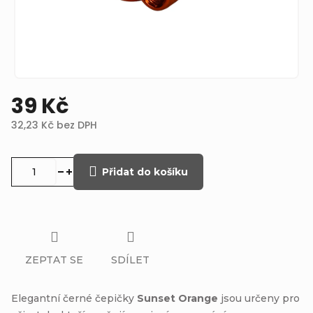
39 Kč
32,23 Kč bez DPH
Měrná
cena:
Přidat do košíku
ZEPTAT SE
SDÍLET
Elegantní černé čepičky
Sunset Orange
jsou určeny pro