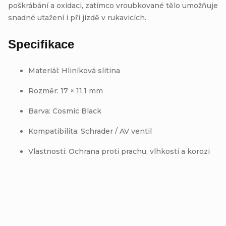
poškrábání a oxidaci, zatímco vroubkované tělo umožňuje
snadné utažení i při jízdě v rukavicích.
Specifikace
Materiál: Hliníková slitina
Rozměr: 17 × 11,1 mm
Barva: Cosmic Black
Kompatibilita: Schrader / AV ventil
Vlastnosti: Ochrana proti prachu, vlhkosti a korozi