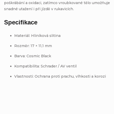
poškrábání a oxidaci, zatímco vroubkované tělo umožňuje
snadné utažení i při jízdě v rukavicích.
Specifikace
Materiál: Hliníková slitina
Rozměr: 17 × 11,1 mm
Barva: Cosmic Black
Kompatibilita: Schrader / AV ventil
Vlastnosti: Ochrana proti prachu, vlhkosti a korozi