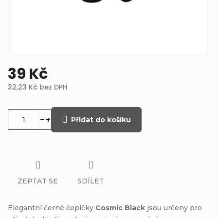
39 Kč
32,23 Kč bez DPH
Měrná
cena:
Přidat do košíku
ZEPTAT SE
SDÍLET
Elegantní černé čepičky
Cosmic Black
jsou určeny pro