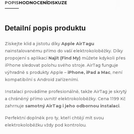
POPIS
HODNOCENÍ
DISKUZE
Detailní popis produktu
Získejte klid a jistotu díky
Apple AirTagu
nainstalovanému přímo do vaší elektrokoloběžky. Díky
propojení s aplikací
Najít (Find My)
můžete kdykoli přes
iPhone sledovat polohu svého stroje. AirTag funguje
výhradně s produkty Apple –
iPhone, iPad a Mac
, není
kompatibilní s Android zařízeními.
Instalaci provádíme profesionálně, takže AirTag je skrytý
a chráněný přímo uvnitř elektrokoloběžky. Cena 1199 Kč
zahrnuje
samotný AirTag i jeho odbornou instalaci
.
Perfektní doplněk pro ty, kteří chtějí mít svou
elektrokoloběžku vždy pod kontrolou.