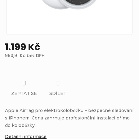
1.199 Kč
990,91 Kč bez DPH
Měrná
cena:
ZEPTAT SE
SDÍLET
Apple AirTag pro elektrokoloběžku – bezpečné sledování
s iPhonem. Cena
zahrnuje profesionální instalaci přímo
do koloběžky.
Detailní informace