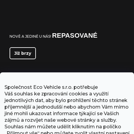
REPASOVANÉ
NOVĚ A JEDINĚ U NÁS!
Již brzy
Společnost Eco Vehicle s.r.o. potřebuje
Váš souhlas ke zpracování cookies a využití
jednotlivých dat, aby bylo prohlížení těchto stránek
příjemnější a jednodušší nebo abychom Vám mimo
jiné mohli ukazovat informace týkající se Vašich
zájmů a rozvíjet naše webové stránky a služby.
Souhlas nám můžete udělit kliknutím na políčko
„Přijmout vše“ nebo můžete zvolit vlastní nastavení