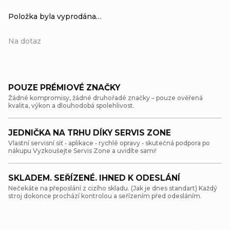
Položka byla vyprodána…
Na dotaz
POUZE PRÉMIOVÉ ZNAČKY
Žádné kompromisy, žádné druhořadé značky – pouze ověřená
kvalita, výkon a dlouhodobá spolehlivost.
JEDNIČKA NA TRHU DÍKY SERVIS ZONE
Vlastní servisní síť • aplikace • rychlé opravy • skutečná podpora po
nákupu Vyzkoušejte Servis Zone a uvidíte sami!
SKLADEM. SEŘÍZENÉ. IHNED K ODESLÁNÍ
Nečekáte na přeposlání z cizího skladu. (Jak je dnes standart) Každý
stroj dokonce prochází kontrolou a seřízením před odesláním.